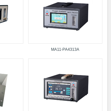
E
MA11-PA4313A