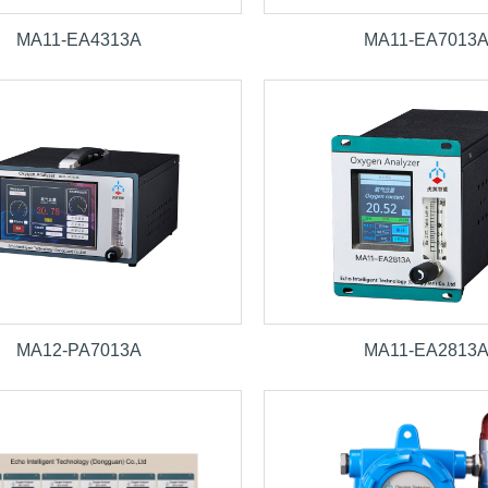
MA11-EA4313A
MA11-EA7013
MA12-PA7013A
MA11-EA2813