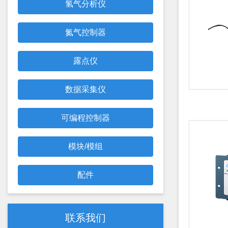
氢气分析仪
氮气控制器
露点仪
数据采集仪
可编程控制器
模块/模组
配件
联系我们