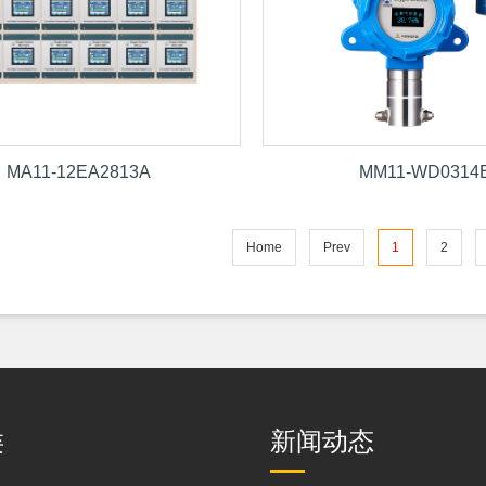
MA11-12EA2813A
MM11-WD0314
Home
Prev
1
2
类
新闻动态