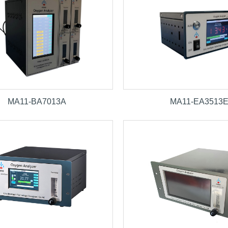
MA11-BA7013A
MA11-EA3513